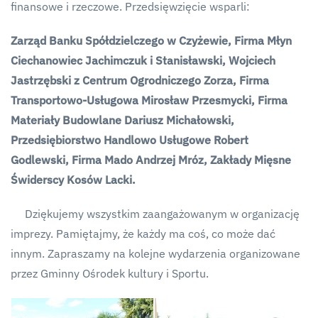
finansowe i rzeczowe. Przedsięwzięcie wsparli:
Zarząd Banku Spółdzielczego w Czyżewie, Firma Młyn
Ciechanowiec Jachimczuk i Stanisławski, Wojciech
Jastrzębski z Centrum Ogrodniczego Zorza, Firma
Transportowo-Usługowa Mirosław Przesmycki, Firma
Materiały Budowlane Dariusz Michałowski,
Przedsiębiorstwo Handlowo Usługowe Robert
Godlewski, Firma Mado Andrzej Mróz, Zakłady Mięsne
Świderscy Kosów Lacki.
Dziękujemy wszystkim zaangażowanym w organizację
imprezy. Pamiętajmy, że każdy ma coś, co może dać
innym. Zapraszamy na kolejne wydarzenia organizowane
przez Gminny Ośrodek kultury i Sportu.