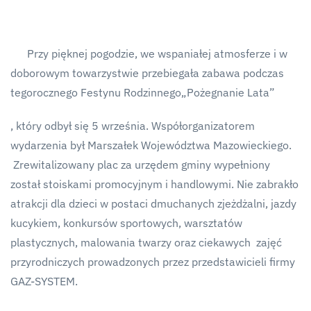
Przy pięknej pogodzie, we wspaniałej atmosferze i w
doborowym towarzystwie przebiegała zabawa podczas
tegorocznego Festynu Rodzinnego„Pożegnanie Lata”
, który odbył się 5 września. Współorganizatorem
wydarzenia był Marszałek Województwa Mazowieckiego.
Zrewitalizowany plac za urzędem gminy wypełniony
został stoiskami promocyjnym i handlowymi. Nie zabrakło
atrakcji dla dzieci w postaci dmuchanych zjeżdżalni, jazdy
kucykiem, konkursów sportowych, warsztatów
plastycznych, malowania twarzy oraz ciekawych zajęć
przyrodniczych prowadzonych przez przedstawicieli firmy
GAZ-SYSTEM.