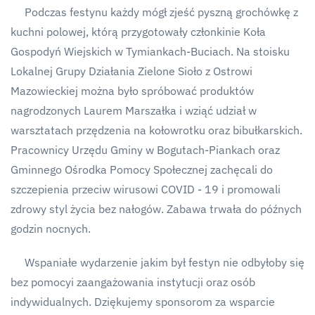
Podczas festynu każdy mógł zjeść pyszną grochówkę z
kuchni polowej, którą przygotowały członkinie Koła
Gospodyń Wiejskich w Tymiankach-Buciach. Na stoisku
Lokalnej Grupy Działania Zielone Sioło z Ostrowi
Mazowieckiej można było spróbować produktów
nagrodzonych Laurem Marszałka i wziąć udział w
warsztatach przędzenia na kołowrotku oraz bibułkarskich.
Pracownicy Urzędu Gminy w Bogutach-Piankach oraz
Gminnego Ośrodka Pomocy Społecznej zachęcali do
szczepienia przeciw wirusowi COVID - 19 i promowali
zdrowy styl życia bez nałogów. Zabawa trwała do późnych
godzin nocnych.
Wspaniałe wydarzenie jakim był festyn nie odbyłoby się
bez pomocyi zaangażowania instytucji oraz osób
indywidualnych. Dziękujemy sponsorom za wsparcie