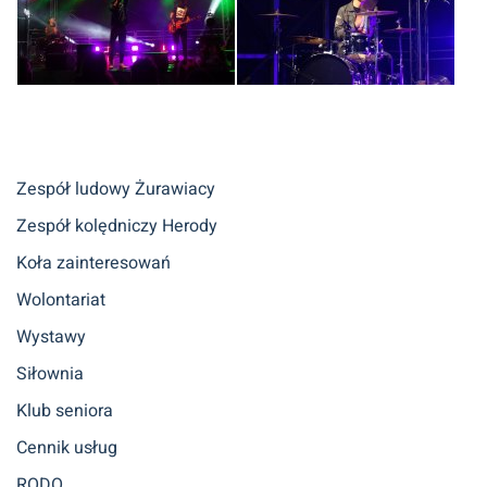
Zespół ludowy Żurawiacy
Zespół kolędniczy Herody
Koła zainteresowań
Wolontariat
Wystawy
Siłownia
Klub seniora
Cennik usług
RODO