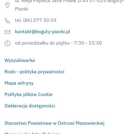
ul. Aleja Papieża Jana Pawła II 45 07-325 Boguty-
Pianki
tel. (86) 277 50 03
kontakt@boguty-pianki.pl
od poniedziałku do piątku - 7:30 - 15:30
Wyszukiwarka
Rodo - polityka prywatności
Mapa witryny
Polityka plików Cookie
Deklaracja dostępności
Starostwo Powiatowe w Ostrowi Mazowieckiej