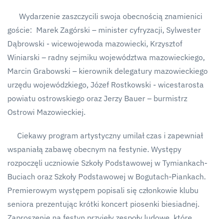
Wydarzenie zaszczycili swoja obecnością znamienici
goście: Marek Zagórski – minister cyfryzacji, Sylwester
Dąbrowski - wicewojewoda mazowiecki, Krzysztof
Winiarski – radny sejmiku województwa mazowieckiego,
Marcin Grabowski – kierownik delegatury mazowieckiego
urzędu wojewódzkiego, Józef Rostkowski - wicestarosta
powiatu ostrowskiego oraz Jerzy Bauer – burmistrz
Ostrowi Mazowieckiej.
Ciekawy program artystyczny umilał czas i zapewniał
wspaniałą zabawę obecnym na festynie. Występy
rozpoczęli uczniowie Szkoły Podstawowej w Tymiankach-
Buciach oraz Szkoły Podstawowej w Bogutach-Piankach.
Premierowym występem popisali się członkowie klubu
seniora prezentując krótki koncert piosenki biesiadnej.
Zaproszenie na festyn przyjęły zespoły ludowe, które